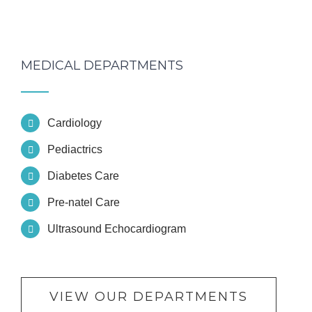
MEDICAL DEPARTMENTS
Cardiology
Pediactrics
Diabetes Care
Pre-natel Care
Ultrasound Echocardiogram
VIEW OUR DEPARTMENTS