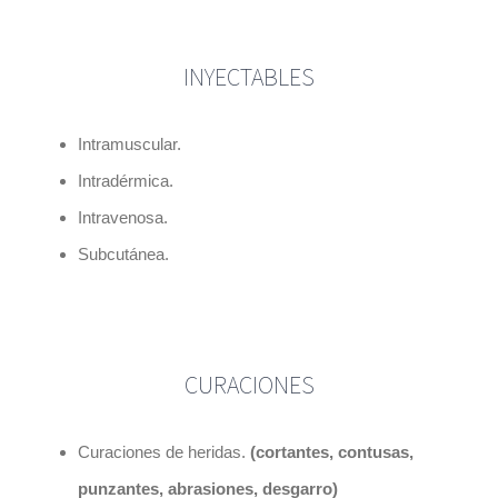
INYECTABLES
Intramuscular.
Intradérmica.
Intravenosa.
Subcutánea.
CURACIONES
Curaciones de heridas.
(cortantes, contusas,
punzantes,
abrasiones
, desgarro)