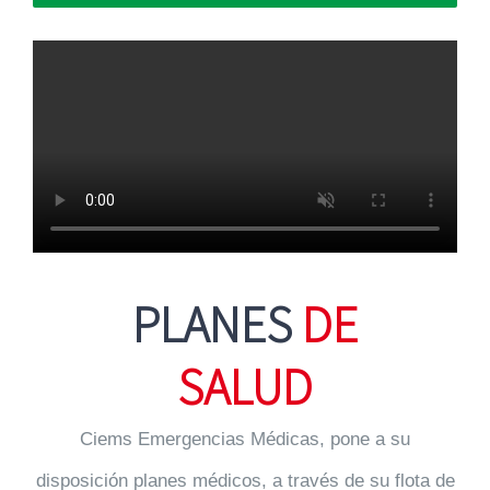
PLANES
DE
SALUD
Ciems Emergencias
Médicas
, pone a su
disposición planes médicos, a través
de su
flota de