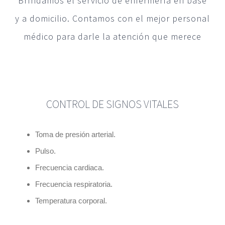
Bríndamos el servicio de enfermería en base
y a domicilio. Contamos con el mejor personal
médico para darle la atención que merece
CONTROL DE SIGNOS VITALES
Toma de
presión arterial.
Pulso.
Frecuencia cardiaca.
Frecuencia respiratoria.
Temperatura corporal.